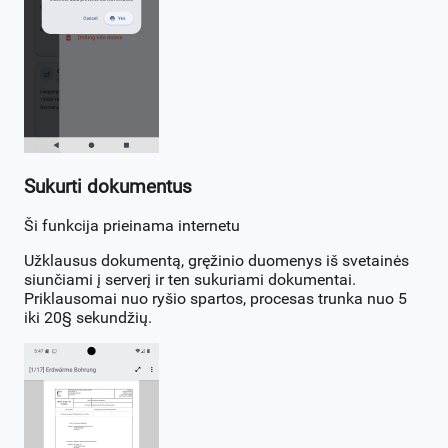
Sukurti dokumentus
Ši funkcija prieinama internetu
Užklausus dokumentą, gręžinio duomenys iš svetainės
siunčiami į serverį ir ten sukuriami dokumentai.
Priklausomai nuo ryšio spartos, procesas trunka nuo 5
iki 20§ sekundžių.