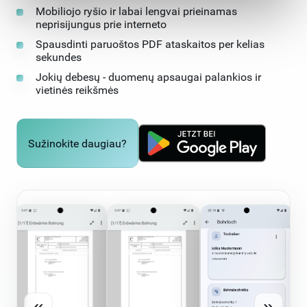
Mobiliojo ryšio ir labai lengvai prieinamas
neprisijungus prie interneto
Spausdinti paruoštos PDF ataskaitos per kelias
sekundes
Jokių debesų - duomenų apsaugai palankios ir
vietinės reikšmės
Sužinokite daugiau?
«
»