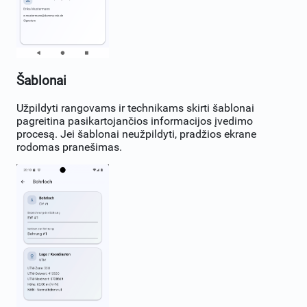
Šablonai
Užpildyti rangovams ir technikams skirti šablonai
pagreitina pasikartojančios informacijos įvedimo
procesą. Jei šablonai neužpildyti, pradžios ekrane
rodomas pranešimas.