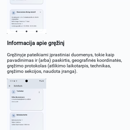
Informacija apie gręžinį
Gręžinyje pateikiami įprastiniai duomenys, tokie kaip
pavadinimas ir (arba) paskirtis, geografinės koordinatės,
gręžimo protokolas (atlikimo laikotarpis, technikas,
gręžimo sekcijos, naudota įranga).