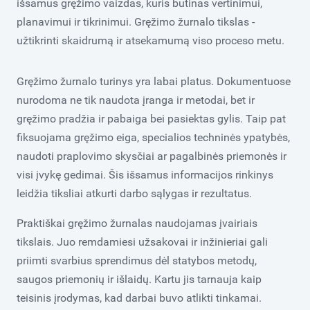
išsamus gręžimo vaizdas, kuris būtinas vertinimui,
planavimui ir tikrinimui. Gręžimo žurnalo tikslas -
užtikrinti skaidrumą ir atsekamumą viso proceso metu.
Gręžimo žurnalo turinys yra labai platus. Dokumentuose
nurodoma ne tik naudota įranga ir metodai, bet ir
gręžimo pradžia ir pabaiga bei pasiektas gylis. Taip pat
fiksuojama gręžimo eiga, specialios techninės ypatybės,
naudoti praplovimo skysčiai ar pagalbinės priemonės ir
visi įvykę gedimai. Šis išsamus informacijos rinkinys
leidžia tiksliai atkurti darbo sąlygas ir rezultatus.
Praktiškai gręžimo žurnalas naudojamas įvairiais
tikslais. Juo remdamiesi užsakovai ir inžinieriai gali
priimti svarbius sprendimus dėl statybos metodų,
saugos priemonių ir išlaidų. Kartu jis tarnauja kaip
teisinis įrodymas, kad darbai buvo atlikti tinkamai.