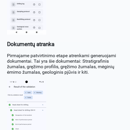
Dokumentų atranka
Pirmajame patvirtinimo etape atrenkami generuojami
dokumentai. Tai yra šie dokumentai: Stratigrafinis
žurnalas, gręžimo profilis, gręžimo žurnalas, mėginių
ėmimo žurnalas, geologinis pjūvis ir kiti.