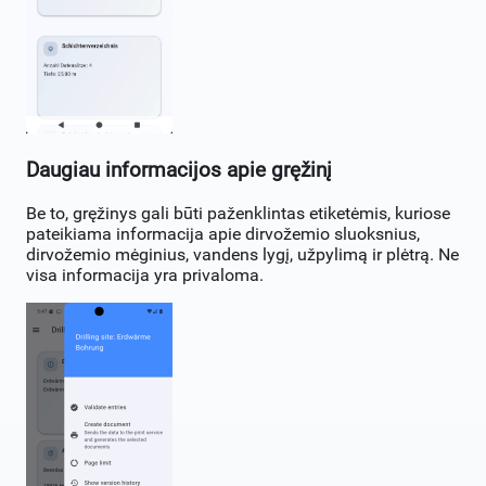
Daugiau informacijos apie gręžinį
Be to, gręžinys gali būti paženklintas etiketėmis, kuriose
pateikiama informacija apie dirvožemio sluoksnius,
dirvožemio mėginius, vandens lygį, užpylimą ir plėtrą. Ne
visa informacija yra privaloma.