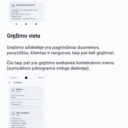
Gręžimo vieta
Gręžimo aikštelėje yra pagrindiniai duomenys,
pavyzdžiui, klientas ir rangovas, taip pat keli gręžiniai.
Čia taip pat yra gręžimo svetainės kontekstinis meniu
(sumuštinio piktograma viršuje dešinėje).