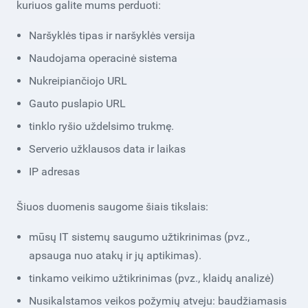
kuriuos galite mums perduoti:
Naršyklės tipas ir naršyklės versija
Naudojama operacinė sistema
Nukreipiančiojo URL
Gauto puslapio URL
tinklo ryšio uždelsimo trukmę.
Serverio užklausos data ir laikas
IP adresas
Šiuos duomenis saugome šiais tikslais:
mūsų IT sistemų saugumo užtikrinimas (pvz.,
apsauga nuo atakų ir jų aptikimas).
tinkamo veikimo užtikrinimas (pvz., klaidų analizė)
Nusikalstamos veikos požymių atveju: baudžiamasis