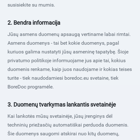
susisiekite su mumis.
2. Bendra informacija
Jūsų asmens duomenų apsaugą vertiname labai rimtai.
Asmens duomenys - tai bet kokie duomenys, pagal
kuriuos galima nustatyti jūsų asmeninę tapatybę. Šioje
privatumo politikoje informuojame jus apie tai, kokius
duomenis renkame, kaip juos naudojame ir kokias teises
turite - tiek naudodamiesi boredoc.eu svetaine, tiek
BoreDoc programėle.
3. Duomenų tvarkymas lankantis svetainėje
Kai lankotės mūsų svetainėje, jūsų įrenginys dėl
techninių priežasčių automatiškai perduoda duomenis.
Šie duomenys saugomi atskirai nuo kitų duomenų,