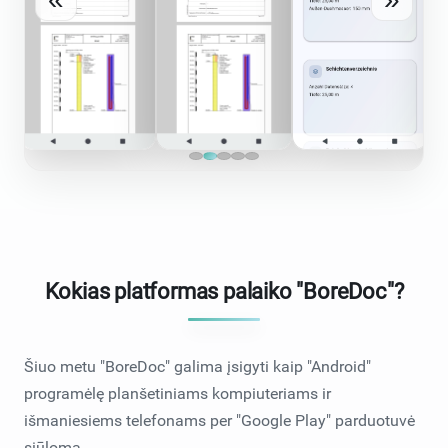
Kokias platformas palaiko "BoreDoc"?
Šiuo metu "BoreDoc" galima įsigyti kaip "Android"
programėlę planšetiniams kompiuteriams ir
išmaniesiems telefonams per
"Google Play" parduotuvė
siūloma.