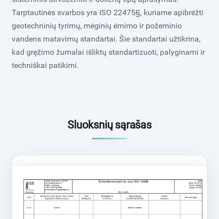
Tarptautinės svarbos yra ISO 22475§, kuriame apibrėžti
geotechninių tyrimų, mėginių ėmimo ir požeminio
vandens matavimų standartai. Šie standartai užtikrina,
kad gręžimo žurnalai išliktų standartizuoti, palyginami ir
techniškai patikimi.
Sluoksnių sąrašas