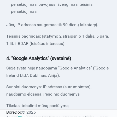
persekiojimas, pavojaus išvengimas, teisinis
persekiojimas.
Jūsų IP adresas saugomas tik 90 dienų laikotarpį.
Teisinis pagrindas: Įstatymo 2 straipsnio 1 dalis. 6 para.
1 lit. f BDAR (teisėtas interesas).
4. "Google Analytics" (svetainė)
Šioje svetainėje naudojama "Google Analytics" ("Google
Ireland Ltd.", Dublinas, Airija).
Surinkti duomenys: IP adresas (sutrumpintas),
naudojimo elgsena, įrenginio duomenys
Tikslas: tobulinti mūsų pasiūlymą
BoreDoc
© 2026