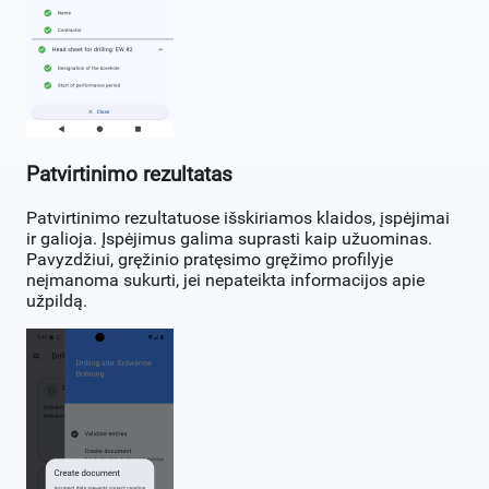
Patvirtinimo rezultatas
Patvirtinimo rezultatuose išskiriamos klaidos, įspėjimai
ir galioja. Įspėjimus galima suprasti kaip užuominas.
Pavyzdžiui, gręžinio pratęsimo gręžimo profilyje
neįmanoma sukurti, jei nepateikta informacijos apie
užpildą.