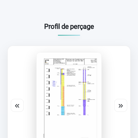
Profil de perçage
«
»