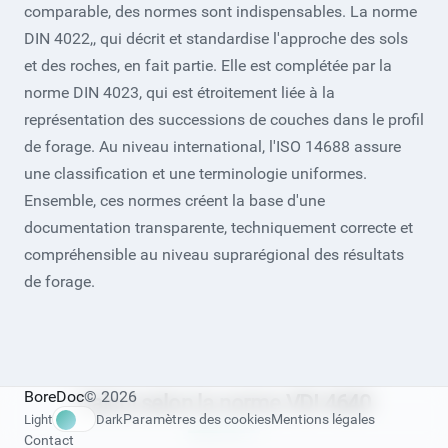
comparable, des normes sont indispensables. La norme
DIN 4022,, qui décrit et standardise l'approche des sols
et des roches, en fait partie. Elle est complétée par la
norme DIN 4023, qui est étroitement liée à la
représentation des successions de couches dans le profil
de forage. Au niveau international, l'ISO 14688 assure
une classification et une terminologie uniformes.
Ensemble, ces normes créent la base d'une
documentation transparente, techniquement correcte et
compréhensible au niveau suprarégional des résultats
de forage.
BoreDoc
© 2026
Calcul selon la norme VDI 4640
Paramètres des cookies
Mentions légales
Light
Dark
Contact